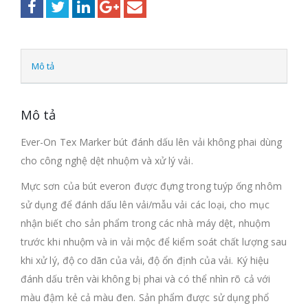
Mô tả
Mô tả
Ever-On Tex Marker bút đánh dấu lên vải không phai dùng
cho công nghệ dệt nhuộm và xử lý vải.
Mực sơn của bút everon được đựng trong tuýp ống nhôm
sử dụng để đánh dấu lên vải/mẫu vải các loại, cho mục
nhận biết cho sản phẩm trong các nhà máy dệt, nhuộm
trước khi nhuộm và in vải mộc để kiểm soát chất lượng sau
khi xử lý, độ co dãn của vải, độ ổn định của vải. Ký hiệu
đánh dấu trên vài không bị phai và có thể nhìn rõ cả với
màu đậm kẻ cả màu đen. Sản phẩm được sử dụng phổ