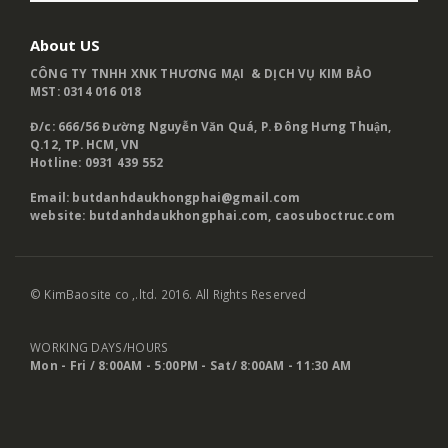
About US
CÔNG TY TNHH XNK THƯƠNG MẠI & DỊCH VỤ KIM BẢO
MST: 0314 016 018
Đ/c: 666/56 Đường Nguyễn Văn Quá, P. Đông Hưng Thuận,
Q.12, TP. HCM, VN
Hotline: 0931 439 552
Email: butdanhdaukhongphai@gmail.com
website:
butdanhdaukhongphai.com
,
caosuboctruc.com
© KimBaosite co ,.ltd. 2016. All Rights Reserved
WORKING DAYS/HOURS
Mon - Fri / 8:00AM - 5:00PM -
Sat/ 8:00AM - 11:30 AM