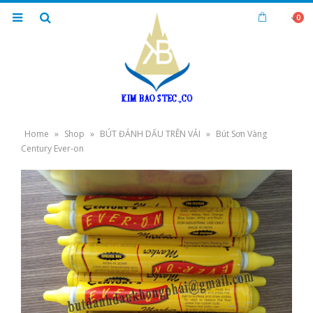
0
Home
»
Shop
»
BÚT ĐÁNH DẤU TRÊN VẢI
»
Bút Sơn Vàng
Century Ever-on